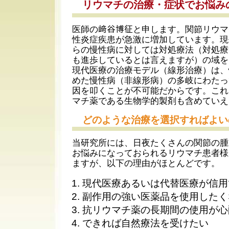
リウマチの治療・症状でお悩み
医師の﨑谷博征と申します。関節リウマ
性炎症疾患が急激に増加しています。現
らの慢性病に対しては対処療法（対処療
も進歩しているとは言えますが）の域を
現代医療の治療モデル（線形治療）は、
めた慢性病（非線形病）の多岐にわたっ
因を叩くことが不可能だからです。これ
マチ薬である生物学的製剤も含めていえ
どのような治療を選択すればよい
当研究所には、日夜たくさんの関節の腫
お悩みになっておられるリウマチ患者様
ますが、以下の理由がほとんどです。
現代医療あるいは代替医療が信用
副作用の強い医薬品を使用したく
抗リウマチ薬の長期間の使用が心
できれば自然療法を受けたい